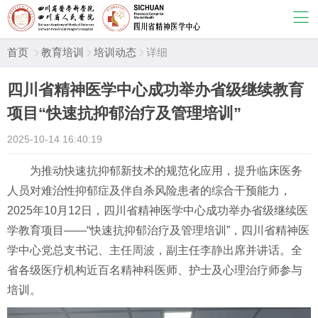
首页
教育培训
培训动态
详细



四川省精神医学中心成功举办省级继续教育
项目“快速抗抑郁治疗及管理培训”
2025-10-14 16:40:19
为推动快速抗抑郁新技术的规范化应用，提升临床医务
人员对难治性抑郁症及伴自杀风险患者的综合干预能力，
2025年10月12日，四川省精神医学中心成功举办省级继续医
学教育项目——“快速抗抑郁治疗及管理培训”，四川省精神医
学中心党总支书记、主任
周波
，副主任
李静
出席并讲话。全
省各级医疗机构近百名精神科医师、护士及心理治疗师参与
培训。