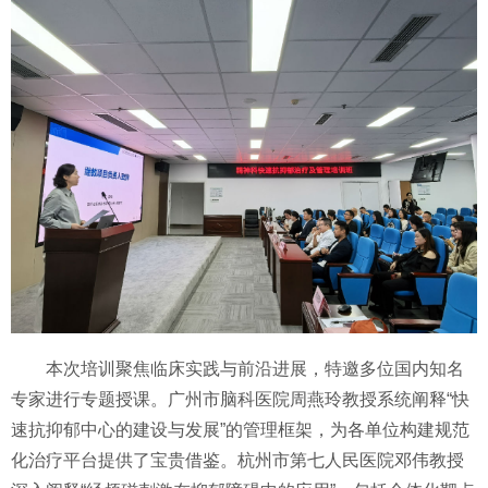
本次培训聚焦临床实践与前沿进展，特邀多位国内知名
专家进行专题授课。广州市脑科医院周燕玲教授系统阐释“快
速抗抑郁中心的建设与发展”的管理框架，为各单位构建规范
化治疗平台提供了宝贵借鉴。杭州市第七人民医院邓伟教授