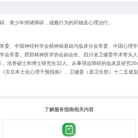
碍、青少年情绪障碍，成瘾行为的药物及心理治疗。
常委、中国神经科学会精神病基础与临床分会常委、中国心理学
常委、西部精神医学协会副会长、四川省卫健委学术带头人。198
师 。培养硕士和博士研究生32人。从事强迫障碍的临床及研究2
、《灾后本土化心理干预指南》、卫健委（原卫生部）十二五规
了解服务指南相关内容
