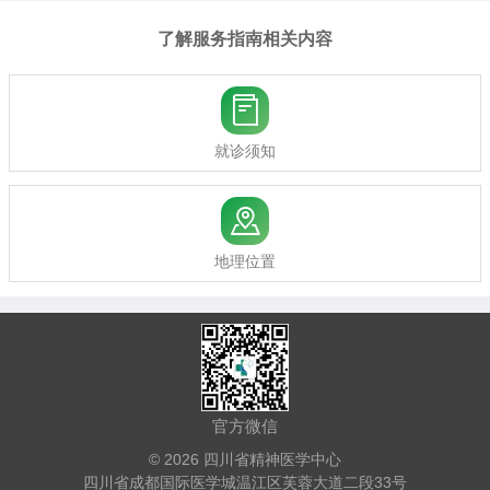
了解服务指南相关内容

就诊须知

地理位置
官方微信
© 2026 四川省精神医学中心
四川省成都国际医学城温江区芙蓉大道二段33号