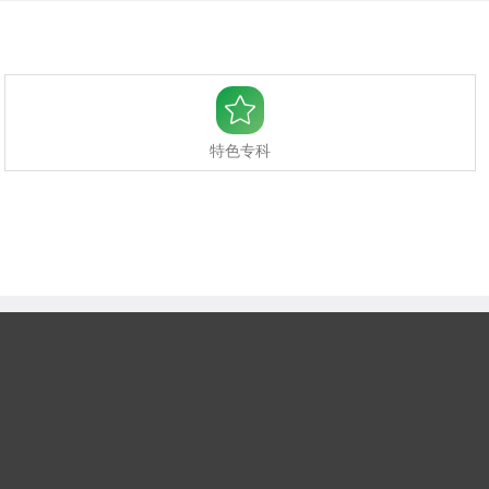

特色专科