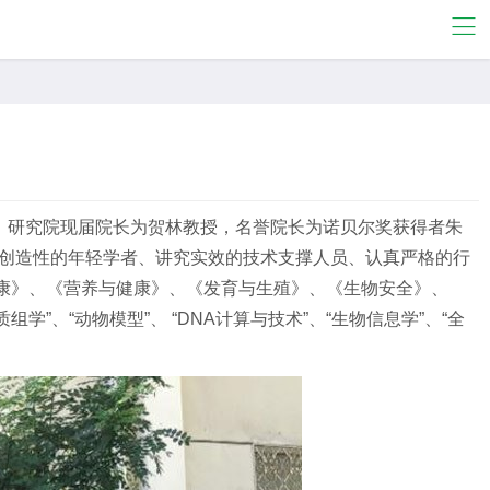
名。 研究院现届院长为贺林教授，名誉院长为诺贝尔奖获得者朱
有创造性的年轻学者、讲究实效的技术支撑人员、认真严格的行
康》、《营养与健康》、《发育与生殖》、《生物安全》、
学”、“动物模型”、 “DNA计算与技术”、“生物信息学”、“全