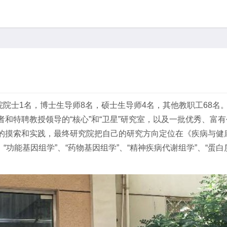
院院士1名，博士生导师8名，硕士生导师4名，其他教职工68
和特聘教授领导的“核心”和“卫星”研究室，以及一批优秀、富
的摸索和实践，最终研究院把自己的研究方向定位在《疾病与健
能基因组学”、“药物基因组学”、“精神疾病代谢组学”、“蛋白质组