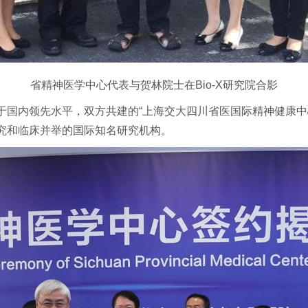
省精神医学中心代表与贺林院士在Bio-X研究院合影
内领先水平，双方共建的“上海交大四川省医国际精神健康中
究和临床并举的国际知名研究机构。