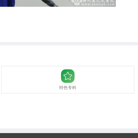

特色专科