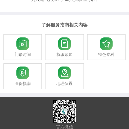
了解服务指南相关内容



门诊时间
就诊须知
特色专科


医保指南
地理位置
官方微信