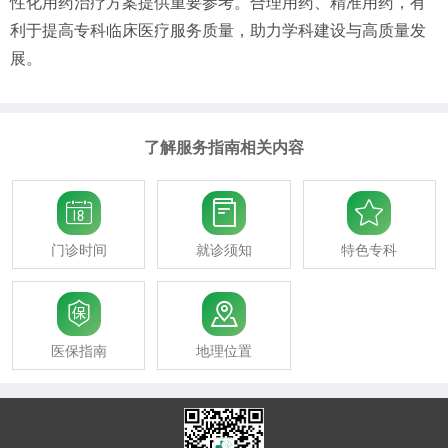
性化用药治疗方案提供重要参考。合理用药、精准用药，有
利于提高专科临床医疗服务质量，助力学科建设与高质量发
展。
了解服务指南相关内容



门诊时间
就诊须知
特色专科


医保指南
地理位置