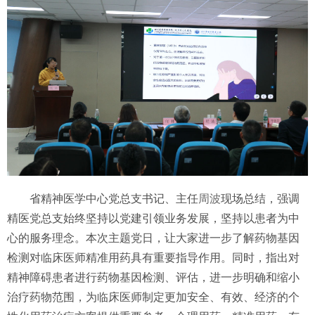
省精神医学中心党总支书记、主任
周波
现场总结，强调
精医党总支始终坚持以党建引领业务发展，坚持以患者为中
心的服务理念。本次主题党日，让大家进一步了解药物基因
检测对临床医师精准用药具有重要指导作用。同时，指出对
精神障碍患者进行药物基因检测、评估，进一步明确和缩小
治疗药物范围，为临床医师制定更加安全、有效、经济的个