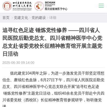
首页
党建文化
党的建设
详细



追寻红色足迹 锤炼党性修养 ——四川省人
民医院后勤党总支、四川省精神医学中心党
总支赴省委党校长征精神教育馆开展主题党
日活动
2025-06-30 09:14:00
值此建党
104周年之际，为进一步激发党员干部坚定理想
信念、赓续红色血脉，6月27日下午，四川省人民医院后勤党
总支、四川省精神医学中心党总支联合开展“追寻红色足迹
锤炼党性修养”主题党日活动，组织40余名党员干部赴中共四
川省委党校（西校区）长征精神教育馆参观研学，聆听微党
课。