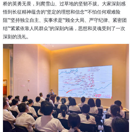
桥的英勇无畏，到爬雪山、过草地的坚韧不拔
。
大家深刻感
悟到长征精神蕴含的“坚定的理想和信念”“不怕任何艰难险
阻”“坚持独立自主、实事求是”“顾全大局、严守纪律、紧密团
结”“紧紧依靠人民群众”的深刻内涵，思想和灵魂受到了一次
深刻的洗礼。