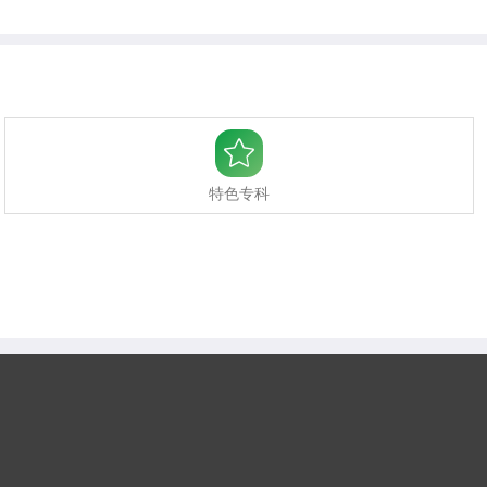

特色专科