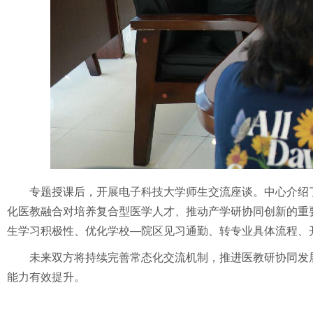
专题授课后，开展电子科技大学师生交流座谈。中心介绍
化医教融合对培养复合型医学人才、推动产学研协同创新的重
生学习积极性、优化学校—院区见习通勤、转专业具体流程、
未来双方将持续完善常态化交流机制，推进医教研协同发
能力有效提升。