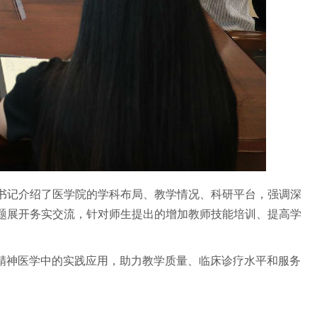
书记介绍了医学院的学科布局、教学情况、科研平台，强调深
题展开务实交流，针对师生提出的增加教师技能培训、提高学
精神医学中的实践应用，助力教学质量、临床诊疗水平和服务