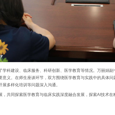
了学科建设、临床服务、科研创新、医学教育等情况。万丽娟副
要意义。在师生座谈环节，双方围绕医学教育与实践中的具体问
开展多样化培训等问题深入沟通。
展，共同探索医学教育与临床实践深度融合发展，探索AI技术在